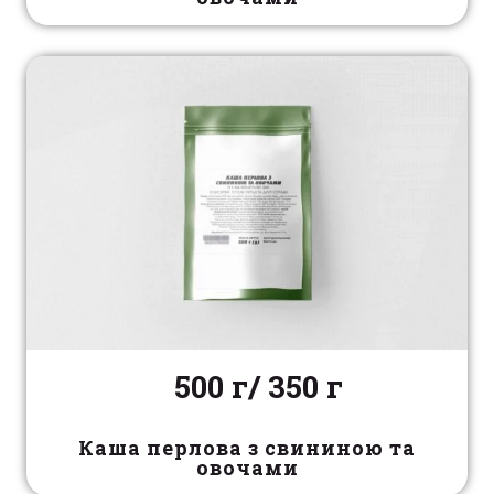
500 г/ 350 г
Каша перлова з свининою та
овочами