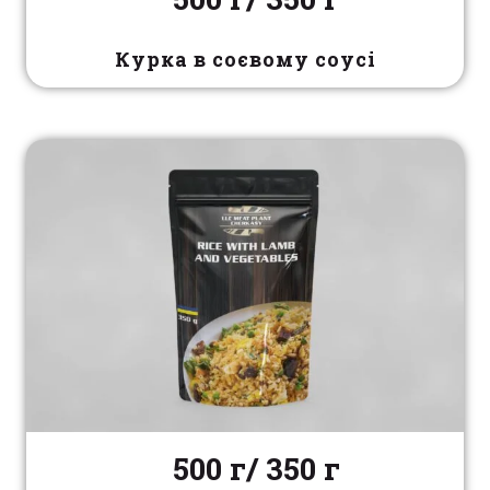
Курка в соєвому соусі
500 г/ 350 г