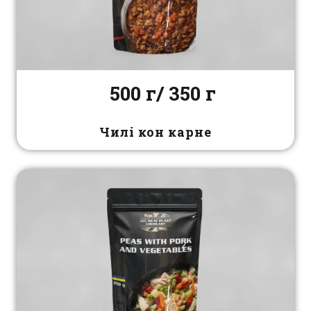
500 г/ 350 г
Чилі кон карне