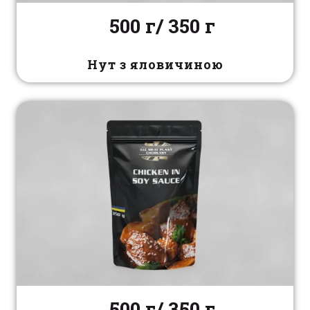
500 г/ 350 г
Нут з яловичиною
500 г/ 350 г