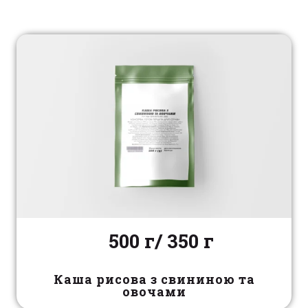
500 г/ 350 г
Каша рисова з свининою та
овочами