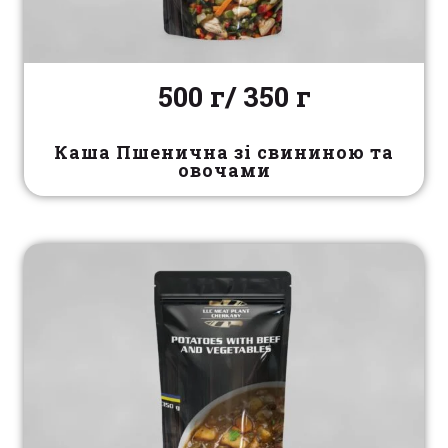
500 г/ 350 г
Каша Пшенична зі свининою та
овочами