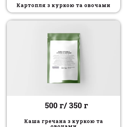
Картопля з куркою та овочами
500 г/ 350 г
Каша гречана з куркою та
овочами