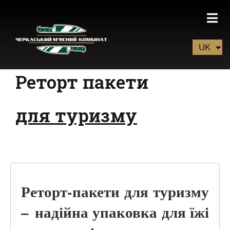
UK
EN
Реторт пакети
для туризму
Реторт-пакети для туризму
– надійна упаковка для їжі