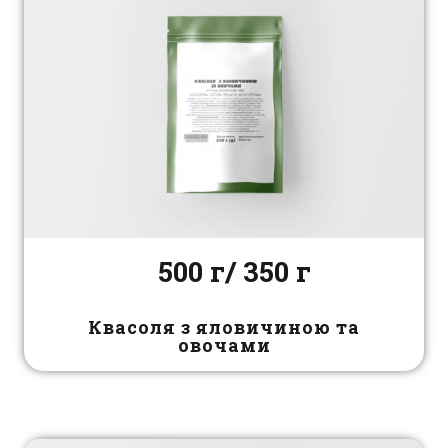
500 г/ 350 г
Квасоля з яловичиною та
овочами