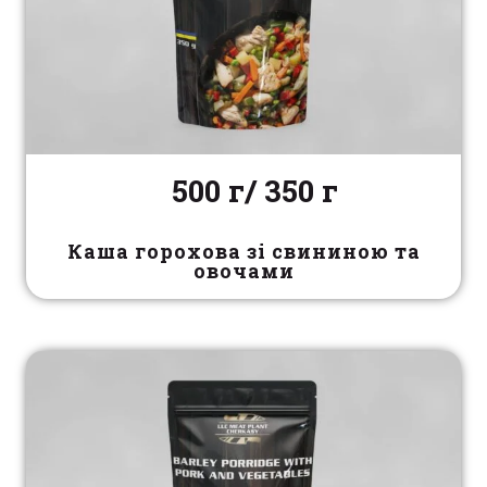
500 г/ 350 г
Каша горохова зі свининою та
овочами