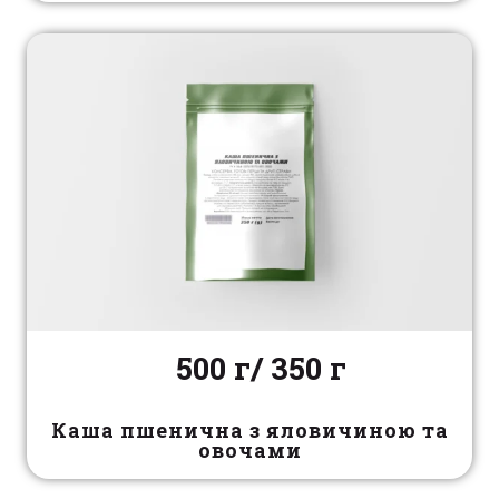
500 г/ 350 г
Каша пшенична з яловичиною та
овочами