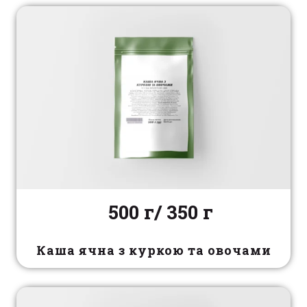
500 г/ 350 г
Каша ячна з куркою та овочами