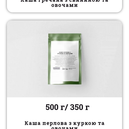
овочами
500 г/ 350 г
Каша перлова з куркою та
овочами