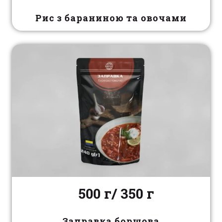
Рис з бараниною та овочами
500 г/ 350 г
Заправка борщова