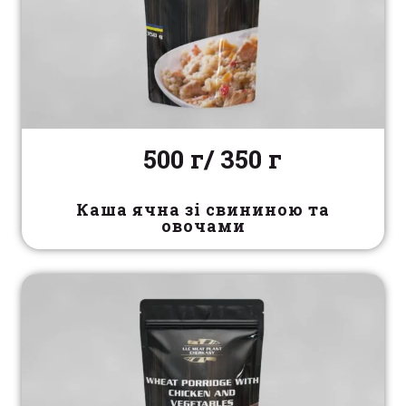
500 г/ 350 г
Каша ячна зі свининою та
овочами