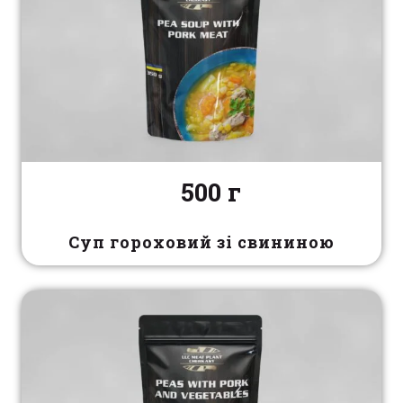
500 г
Суп гороховий зі свининою