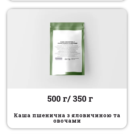
500 г/ 350 г
Каша пшенична з яловичиною та
овочами