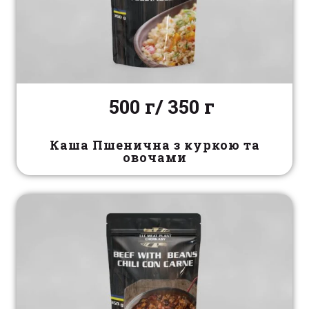
500 г/ 350 г
Каша Пшенична з куркою та
овочами